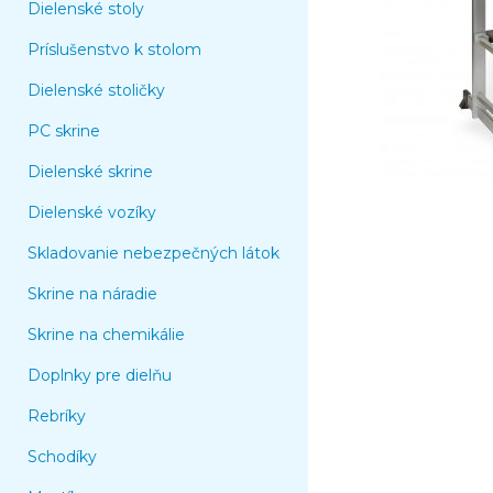
Dielenské stoly
Príslušenstvo k stolom
Dielenské stoličky
PC skrine
Dielenské skrine
Dielenské vozíky
Skladovanie nebezpečných látok
Skrine na náradie
Skrine na chemikálie
Doplnky pre dielňu
Rebríky
Schodíky