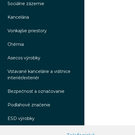
Sociálne zázemie
Kancelária
Vonkajšie priestory
Chémia
Asecos výrobky
Vstavané kancelárie a vrátnice
interiér/exteriér
Bezpečnosť a označovanie
Podlahové značenie
ESD výrobky