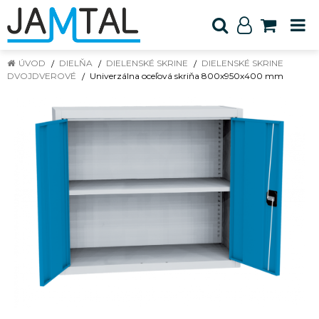
ÚVOD
DIELŇA
DIELENSKÉ SKRINE
DIELENSKÉ SKRINE
DVOJDVEROVÉ
Univerzálna oceľová skriňa 800x950x400 mm