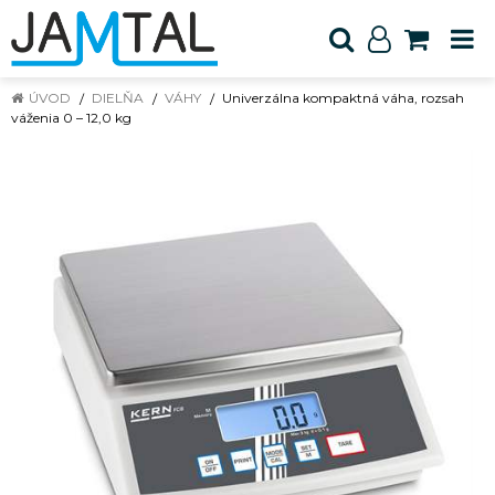
ÚVOD
DIELŇA
VÁHY
Univerzálna kompaktná váha, rozsah
váženia 0 – 12,0 kg