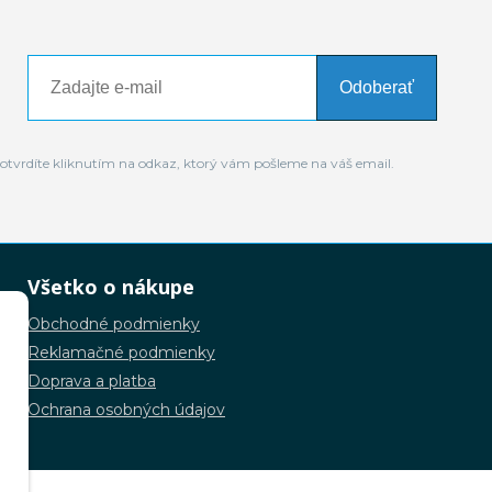
Odoberať
otvrdíte kliknutím na odkaz, ktorý vám pošleme na váš email.
Všetko o nákupe
Obchodné podmienky
Reklamačné podmienky
Doprava a platba
Ochrana osobných údajov