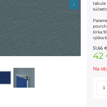
tabule 
súčasť
Parame
povrch 
šírka 
výška 
51,66
42
Na ob