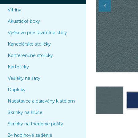
Vitríny
Akustické boxy
Výškovo prestaviteľné stoly
Kancelárske stoličky
Konferenčné stoličky
Kartotéky
Vešiaky na šaty
Doplnky
Nadstavce a paravány k stolom
Skrinky na kľúče
Skrinky na triedenie pošty
24 hodinové sedenie