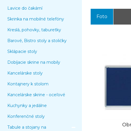
Lavice do čakární
Foto
Skrinka na mobilné telefóny
Kreslá, pohovky, taburetky
Barové, Bistro stoly a stoličky
Sklápacie stoly
Dobíjacie skrine na mobily
Kancelárske stoly
Kontajnery k stolom
Kancelárske skrine - oceľové
Kuchynky a jedálne
Konferenčné stoly
Obr
Tabule a stojany na