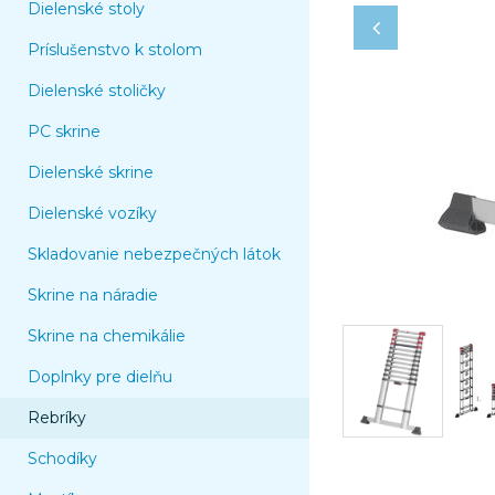
Dielenské stoly
Príslušenstvo k stolom
Dielenské stoličky
PC skrine
Dielenské skrine
Dielenské vozíky
Skladovanie nebezpečných látok
Skrine na náradie
Skrine na chemikálie
Doplnky pre dielňu
Rebríky
Schodíky