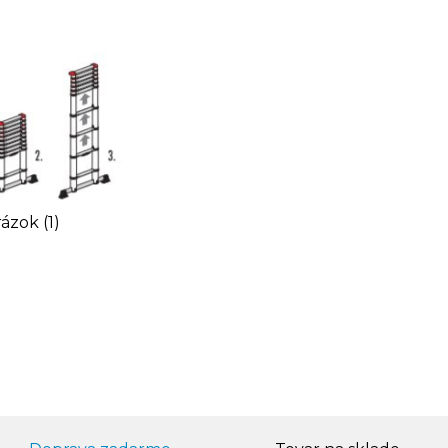
ázok (1)