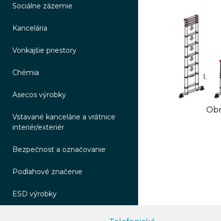
Sociálne zázemie
Kancelária
Vonkajšie priestory
Chémia
Asecos výrobky
Obr
Vstavané kancelárie a vrátnice
interiér/exteriér
Bezpečnosť a označovanie
Podlahové značenie
ESD výrobky