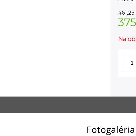
461,25
375
Na ob
Fotogaléria