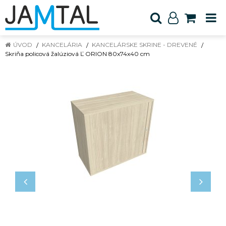
ÚVOD
KANCELÁRIA
KANCELÁRSKE SKRINE - DREVENÉ
Skriňa policová žalúziová Ľ ORION 80x74x40 cm