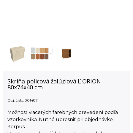
Skriňa policová žalúziová Ľ ORION
80x74x40 cm
Obj. čislo:
301487
Možnosť viacerých farebných prevedení podľa
vzorkovníka. Nutné upresniť pri objednávke.
Korpus