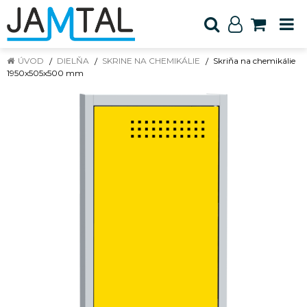
ÚVOD
DIELŇA
SKRINE NA CHEMIKÁLIE
Skriňa na chemikálie
1950x505x500 mm