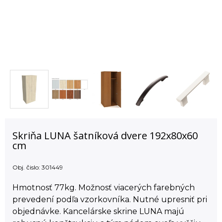
Skriňa LUNA šatníková dvere 192x80x60
cm
Obj. čislo:
301449
Hmotnosť 77kg. Možnosť viacerých farebných
prevedení podľa vzorkovníka. Nutné upresniť pri
objednávke. Kancelárske skrine LUNA majú