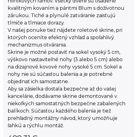
hliníkových rámov. Všetky dvere sú osadené
kvalitným kovaním a pántmi Blum s doživotnou
zárukou. Tiché a plynulé zatváranie zaisťujú
tlmiče a tlmiace dorazy.
V našej ponuke tiež nájdete roletové skrine, pri
ktorých oceníte efektný vzhľad a spoľahlivý
mechanizmus otvárania.
Skrine je možné postaviť na sokel vysoký 5 cm,
výškovo nastaviteľné nohy (3 alebo 5 cm) alebo
na dizajnové kovové nohy vysoké 5 cm. Sokel a
nohy nie sú súčasťou balenia a je potrebné
objednať ich samostatne.
Aby sa zásielka dostala bezpečne až do vašej
kancelárie, dodávame skrine demontované v
niekoľkých samostatných bezpečne zabalených
balíkoch. Súčasťou každého balenia je tiež
prehľadný montážny návod, ktorý umožňuje
ľahkú a rýchlu montáž.