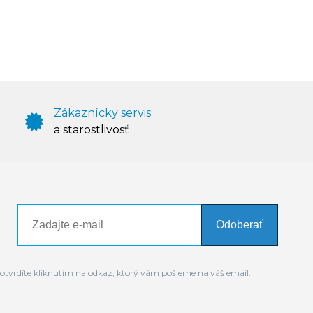
Zákaznícky servis
a starostlivosť
Odoberať
otvrdíte kliknutím na odkaz, ktorý vám pošleme na váš email.