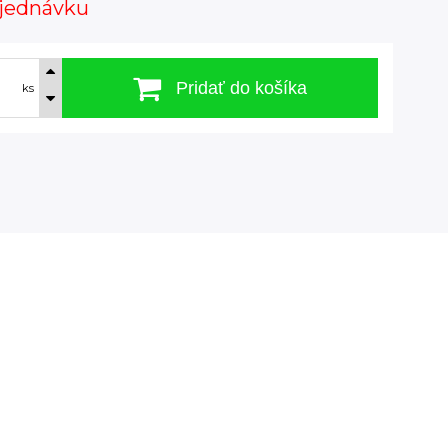
jednávku
Pridať do košíka
ks