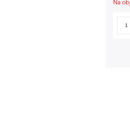
Na ob