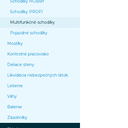
Schodíky HOBBY
Schodíky PROFI
Multifunkčné schodíky
Pojazdné schodíky
Mostíky
Kontrolné pracovisko
Deliace steny
Likvidácia nebezpečných látok
Lešenie
Váhy
Balenie
Zásobníky