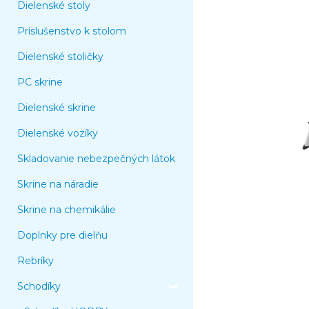
Dielenské stoly
Príslušenstvo k stolom
Dielenské stoličky
PC skrine
Dielenské skrine
Dielenské vozíky
Skladovanie nebezpečných látok
Skrine na náradie
Skrine na chemikálie
Doplnky pre dielňu
Rebríky
Schodíky