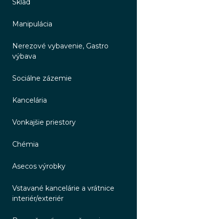
Sklad
Manipulácia
Nerezové vybavenie, Gastro
výbava
Sociálne zázemie
Kancelária
Vonkajšie priestory
Chémia
Asecos výrobky
Vstavané kancelárie a vrátnice
interiér/exteriér