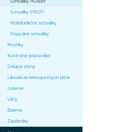
Schodíky HOBBY
Schodíky PROFI
Multifunkčné schodíky
Pojazdné schodíky
Mostíky
Kontrolné pracovisko
Deliace steny
Likvidácia nebezpečných látok
Lešenie
Váhy
Balenie
Zásobníky