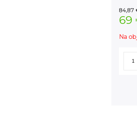
84,87
69
Na ob