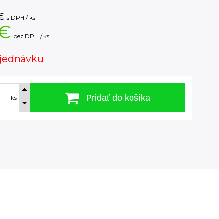
€
s DPH / ks
 €
bez DPH / ks
jednávku
Pridať do košíka
ks