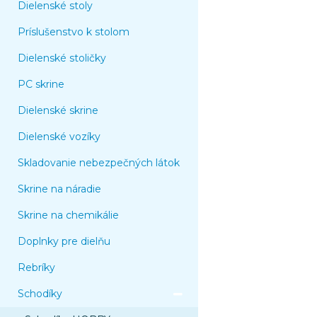
Dielenské stoly
Príslušenstvo k stolom
Dielenské stoličky
PC skrine
Dielenské skrine
Dielenské vozíky
Skladovanie nebezpečných látok
Skrine na náradie
Skrine na chemikálie
Doplnky pre dielňu
Rebríky
Schodíky