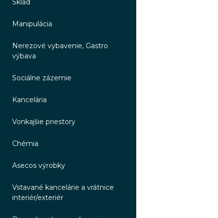
Sklad
Manipulácia
Nerezové vybavenie, Gastro
výbava
Sociálne zázemie
Kancelária
Vonkajšie priestory
Chémia
Asecos výrobky
Vstavané kancelárie a vrátnice
interiér/exteriér