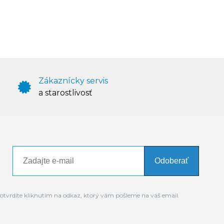
Zákaznícky servis
a starostlivosť
Odoberať
otvrdíte kliknutím na odkaz, ktorý vám pošleme na váš email.