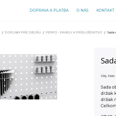
DOPRAVA A PLATBA
O NÁS
KONTAKT
DOPLNKY PRE DIELŇU
PERFO - PANELY A PRÍSLUŠENSTVO
Sada 
Sada
Obj. čislo:
Sada ob
držiak 
držiak 
Celkom 