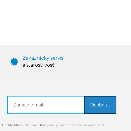
Zákaznícky servis
a starostlivosť
Odoberať
otvrdíte kliknutím na odkaz, ktorý vám pošleme na váš email.