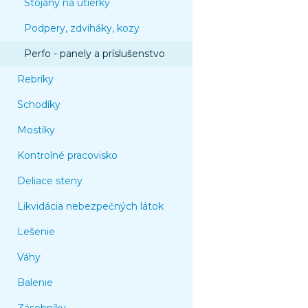
Stojany na utierky
Podpery, zdviháky, kozy
Perfo - panely a príslušenstvo
Rebríky
Schodíky
Mostíky
Kontrolné pracovisko
Deliace steny
Likvidácia nebezpečných látok
Lešenie
Váhy
Balenie