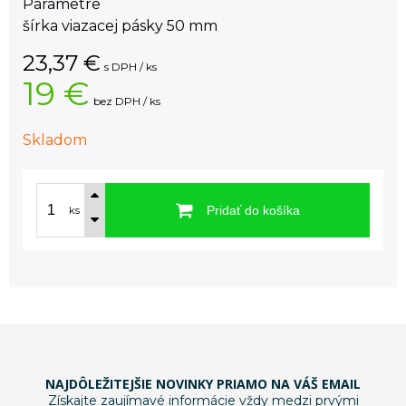
Parametre
šírka viazacej pásky 50 mm
23,37
€
s DPH / ks
19 €
bez DPH / ks
Skladom
Pridať do košíka
ks
NAJDÔLEŽITEJŠIE NOVINKY PRIAMO NA VÁŠ EMAIL
Získajte zaujímavé informácie vždy medzi prvými