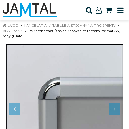
ÚVOD
KANCELÁRIA
TABULE A STOJANY NA PROSPEKTY
KLAPRÁMY
Reklamná tabuľa so zaklapovacím rámom, formát A4,
rohy guľaté