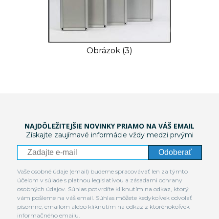
Obrázok (3)
NAJDÔLEŽITEJŠIE NOVINKY PRIAMO NA VÁŠ EMAIL
Získajte zaujímavé informácie vždy medzi prvými
Odoberať
Vaše osobné údaje (email) budeme spracovávať len za týmto
účelom v súlade s platnou legislatívou a zásadami ochrany
osobných údajov. Súhlas potvrdíte kliknutím na odkaz, ktorý
vám pošleme na váš email. Súhlas môžete kedykoľvek odvolať
písomne, emailom alebo kliknutím na odkaz z ktoréhokoľvek
informačného emailu.