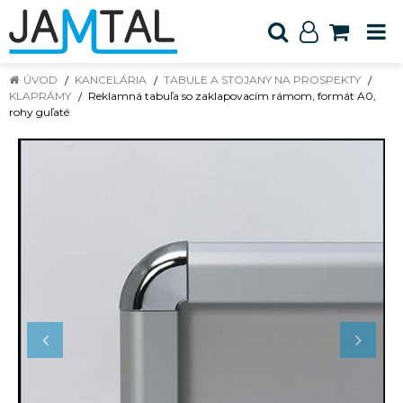
ÚVOD
KANCELÁRIA
TABULE A STOJANY NA PROSPEKTY
KLAPRÁMY
Reklamná tabuľa so zaklapovacím rámom, formát A0,
rohy guľaté