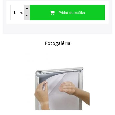
Pridať do košíka
ks
Fotogaléria