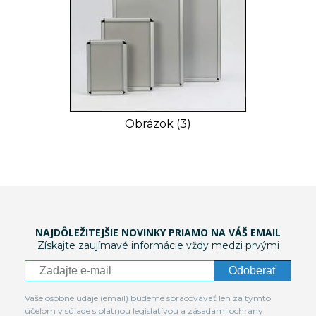
Obrázok (3)
NAJDÔLEŽITEJŠIE NOVINKY PRIAMO NA VÁŠ EMAIL
Získajte zaujímavé informácie vždy medzi prvými
Odoberať
Vaše osobné údaje (email) budeme spracovávať len za týmto
účelom v súlade s platnou legislatívou a zásadami ochrany