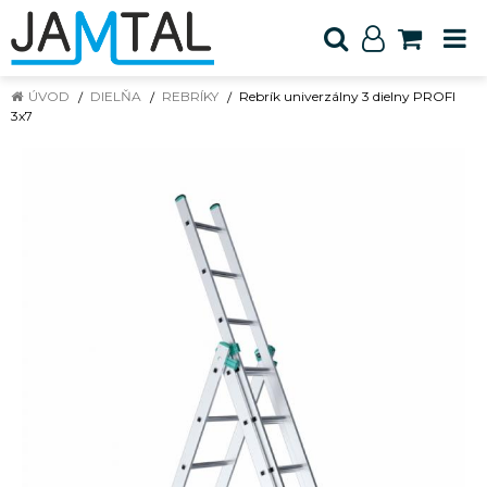
ÚVOD
DIELŇA
REBRÍKY
Rebrík univerzálny 3 dielny PROFI
3x7