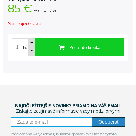
85 €
bez DPH / ks
Na objednávku
Pridať do košíka
ks
NAJDÔLEŽITEJŠIE NOVINKY PRIAMO NA VÁŠ EMAIL
Získajte zaujímavé informácie vždy medzi prvými
Odoberať
Vaše osobné údaje (email) budeme spracovávať len za týmto