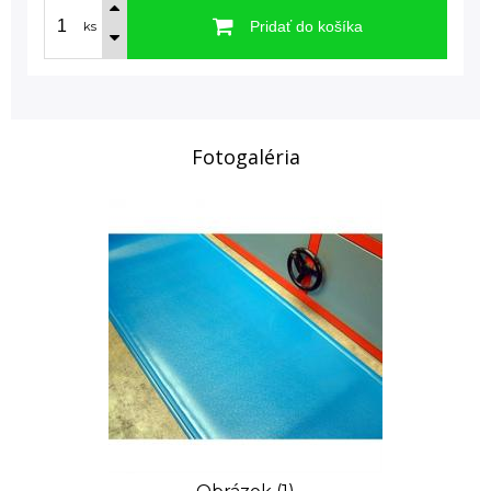
Pridať do košíka
ks
Fotogaléria