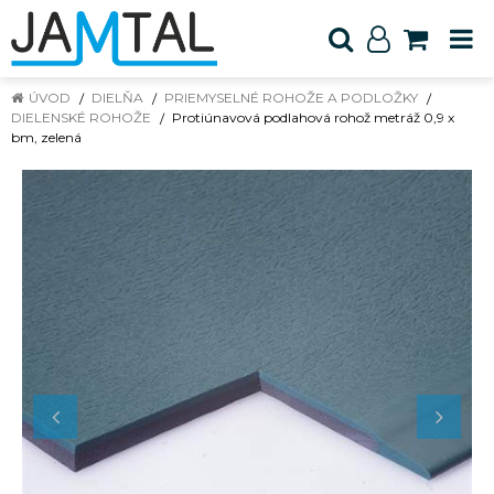
ÚVOD
DIELŇA
PRIEMYSELNÉ ROHOŽE A PODLOŽKY
DIELENSKÉ ROHOŽE
Protiúnavová podlahová rohož metráž 0,9 x
bm, zelená