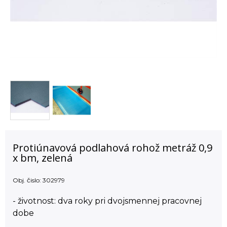
Protiúnavová podlahová rohož metráž 0,9
x bm, zelená
Obj. čislo:
302979
- životnost: dva roky pri dvojsmennej pracovnej
dobe