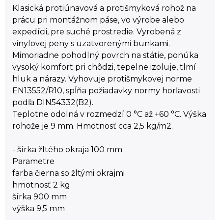
Klasická protiúnavová a protišmyková rohož na
prácu pri montážnom páse, vo výrobe alebo
expedícii, pre suché prostredie. Vyrobená z
vinylovej peny s uzatvorenými bunkami.
Mimoriadne pohodlný povrch na státie, ponúka
vysoký komfort pri chôdzi, tepelne izoluje, tlmí
hluk a nárazy. Vyhovuje protišmykovej norme
EN13552/R10, spĺňa požiadavky normy horľavosti
podľa DIN54332(B2).
Teplotne odolná v rozmedzí 0 °C až +60 °C. Výška
rohože je 9 mm. Hmotnosť cca 2,5 kg/m2.
- šírka žltého okraja 100 mm
Parametre
farba čierna so žltými okrajmi
hmotnosť 2 kg
šírka 900 mm
výška 9,5 mm