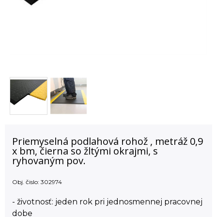
Priemyselná podlahová rohož , metráž 0,9
x bm, čierna so žltými okrajmi, s
ryhovaným pov.
Obj. čislo:
302974
- životnosť: jeden rok pri jednosmennej pracovnej
dobe