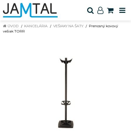
ÚVOD
KANCELÁRIA
VEŠIAKY NA ŠATY
Prenosný kovový
vešiak TORR