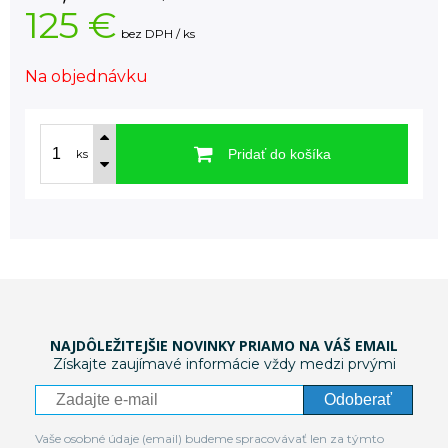
125 €
bez DPH / ks
Na objednávku
Pridať do košíka
ks
NAJDÔLEŽITEJŠIE NOVINKY PRIAMO NA VÁŠ EMAIL
Získajte zaujímavé informácie vždy medzi prvými
Odoberať
Vaše osobné údaje (email) budeme spracovávať len za týmto