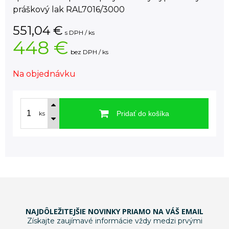
práškový lak RAL7016/3000
551,04
€
s DPH / ks
448 €
bez DPH / ks
Na objednávku
Pridať do košíka
ks
NAJDÔLEŽITEJŠIE NOVINKY PRIAMO NA VÁŠ EMAIL
Získajte zaujímavé informácie vždy medzi prvými