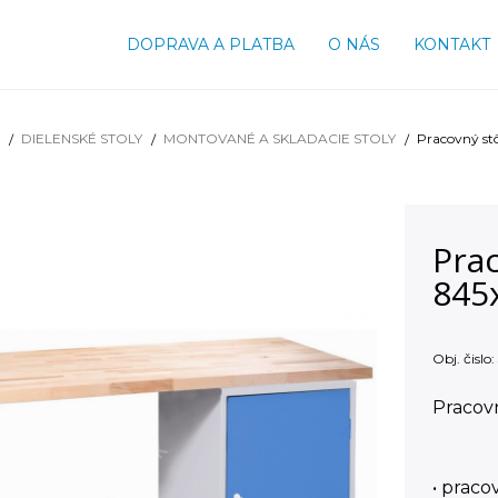
DOPRAVA A PLATBA
O NÁS
KONTAKT
DIELENSKÉ STOLY
MONTOVANÉ A SKLADACIE STOLY
Pracovný st
Pra
845
Obj. čislo:
Pracovn
• prac