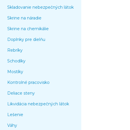
Skladovanie nebezpečných látok
Skrine na náradie
Skrine na chemikálie
Doplnky pre dielňu
Rebríky
Schodíky
Mostíky
Kontrolné pracovisko
Deliace steny
Likvidácia nebezpečných látok
Lešenie
Váhy