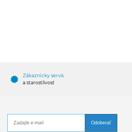
Zákaznícky servis
a starostlivosť
Odoberať