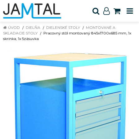
ÚVOD
DIELŇA
DIELENSKÉ STOLY
MONTOVANÉ A
SKLADACIE STOLY
Pracovný stôl montovaný 845x1700x685 mm, 1x
skrinka, 1x 5zásuvka