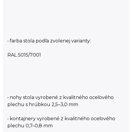
• farba stola podľa zvolenej varianty:
RAL 5015/7001
• nohy stola vyrobené z kvalitného oceľového
plechu s hrúbkou 2,5–3,0 mm
• kontajnery vyrobené z kvalitného oceľového
plechu 0,7–0,8 mm