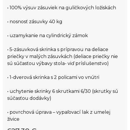
• 100% výsuv zásuviek na guličkových ložiskách
• nosnosť zásuvky 40 kg
• uzamykanie na cylindrický zámok
• 5-zásuvková skrinka s prípravou na deliace
priečky v malých zásuvkách (deliace priečky nie
sú súčasťou výbavy stola- viď príslušenstvo)
• 1-dverová skrinka s 2 policami vo vnútri
• uchytenie skrinky 6 skrutkami 6/30 (skrutky sú
súčasťou dodávky)
• povrchová úprava – vypaľovací lak z umelej
živice