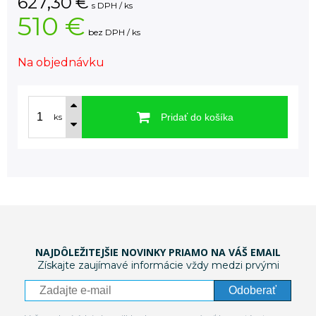
627,30
€
s DPH / ks
510 €
bez DPH / ks
Na objednávku
Pridať do košíka
ks
NAJDÔLEŽITEJŠIE NOVINKY PRIAMO NA VÁŠ EMAIL
Získajte zaujímavé informácie vždy medzi prvými
Odoberať