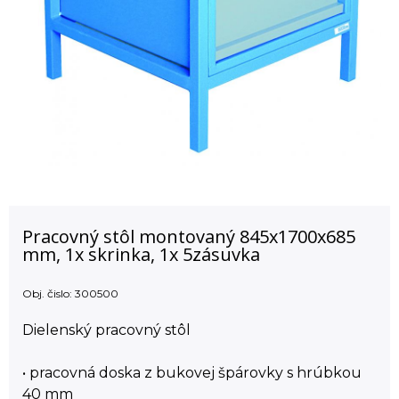
Pracovný stôl montovaný 845x1700x685
mm, 1x skrinka, 1x 5zásuvka
Obj. čislo:
300500
Dielenský pracovný stôl
• pracovná doska z bukovej špárovky s hrúbkou
40 mm