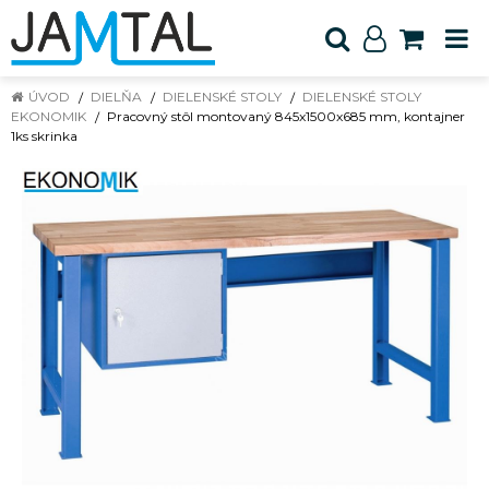
ÚVOD
DIELŇA
DIELENSKÉ STOLY
DIELENSKÉ STOLY
EKONOMIK
Pracovný stôl montovaný 845x1500x685 mm, kontajner
1ks skrinka