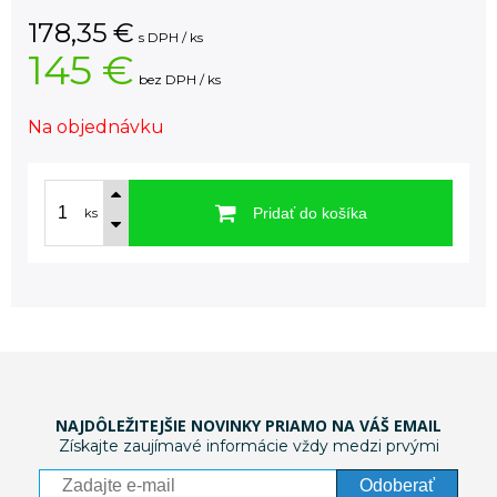
178,35
€
s DPH / ks
145 €
bez DPH / ks
Na objednávku
Pridať do košíka
ks
NAJDÔLEŽITEJŠIE NOVINKY PRIAMO NA VÁŠ EMAIL
Získajte zaujímavé informácie vždy medzi prvými
Odoberať