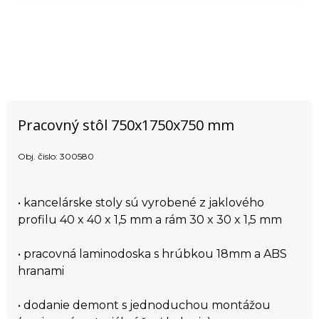
Pracovný stôl 750x1750x750 mm
Obj. čislo:
300580
• kancelárske stoly sú vyrobené z jaklového
profilu 40 x 40 x 1,5 mm a rám 30 x 30 x 1,5 mm
• pracovná laminodoska s hrúbkou 18mm a ABS
hranami
• dodanie demont s jednoduchou montážou