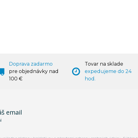
Doprava zadarmo
Tovar na sklade
pre objednávky nad
expedujeme do 24
100 €
hod.
áš email
i