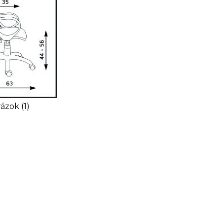
ázok (1)