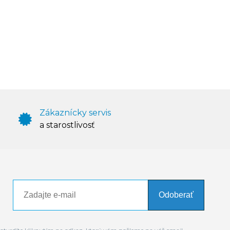
Zákaznícky servis
a starostlivosť
Odoberať