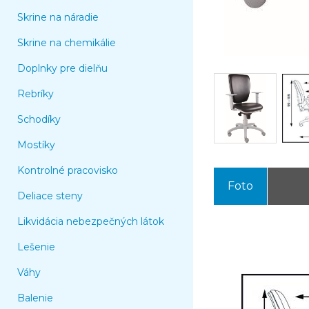
Skrine na náradie
Skrine na chemikálie
Doplnky pre dielňu
Rebríky
Schodíky
Mostíky
Kontrolné pracovisko
Foto
Deliace steny
Likvidácia nebezpečných látok
Lešenie
Váhy
Balenie