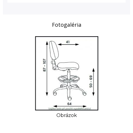
Fotogaléria
Obrázok