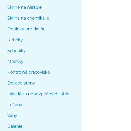
Skrine na náradie
Skrine na chemikálie
Doplnky pre dielňu
Rebríky
Schodíky
Mostíky
Kontrolné pracovisko
Deliace steny
Likvidácia nebezpečných látok
Lešenie
Váhy
Balenie