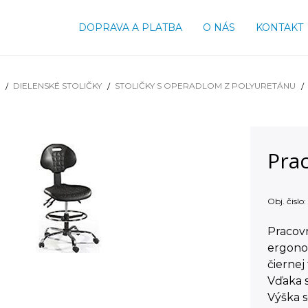
DOPRAVA A PLATBA
O NÁS
KONTAKT
DIELENSKÉ STOLIČKY
STOLIČKY S OPERADLOM Z POLYURETÁNU
Prac
Obj. čislo:
Pracov
ergono
čiernej
Vďaka s
Výška 