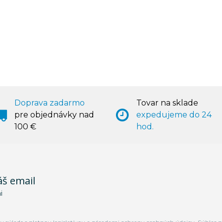
Doprava zadarmo
Tovar na sklade
pre objednávky nad
expedujeme do 24
100 €
hod.
áš email
i