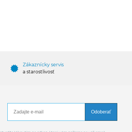
Zákaznícky servis
a starostlivosť
Odoberať