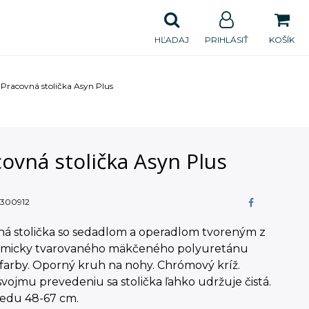
HĽADAJ
PRIHLÁSIŤ
KOŠÍK
Pracovná stolička Asyn Plus
ovná stolička Asyn Plus
300912
ná stolička so sedadlom a operadlom tvoreným z
micky tvarovaného mäkčeného polyuretánu
 farby. Oporný kruh na nohy. Chrómový kríž.
vojmu prevedeniu sa stolička ľahko udržuje čistá.
sedu 48-67 cm.