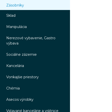
Zásobníky
Sklad
Manipulácia
Nerezové vybavenie, Gastro
výbava
Sociálne zázemie
Kancelária
Vonkajšie priestory
Chémia
Asecos výrobky
Vstavané kancelárie a vrátnice