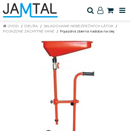
ÚVOD
DIELŇA
SKLADOVANIE NEBEZPEČNÝCH LÁTOK
POJAZDNÉ ZÁCHYTNÉ VANE
Pojazdná zberná nádoba na olej