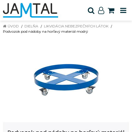
ÚVOD
DIELŇA
LIKVIDÁCIA NEBEZPEČNÝCH LÁTOK
Podvozok pod nádoby na horľavý materiál modrý