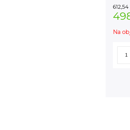
612,54
49
Na ob