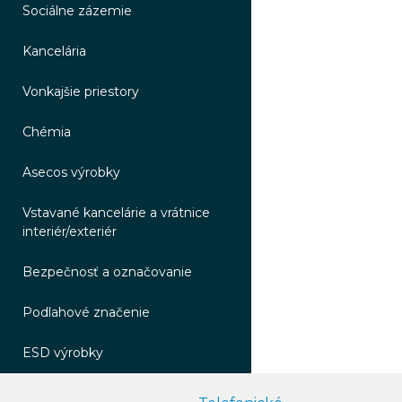
Sociálne zázemie
Kancelária
Vonkajšie priestory
Chémia
Asecos výrobky
Vstavané kancelárie a vrátnice
interiér/exteriér
Bezpečnosť a označovanie
Podlahové značenie
ESD výrobky