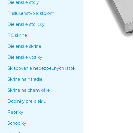
Dielenské stoly
Príslušenstvo k stolom
Dielenské stoličky
PC skrine
Dielenské skrine
Dielenské vozíky
Skladovanie nebezpečných látok
Skrine na náradie
Skrine na chemikálie
Doplnky pre dielňu
Rebríky
Schodíky