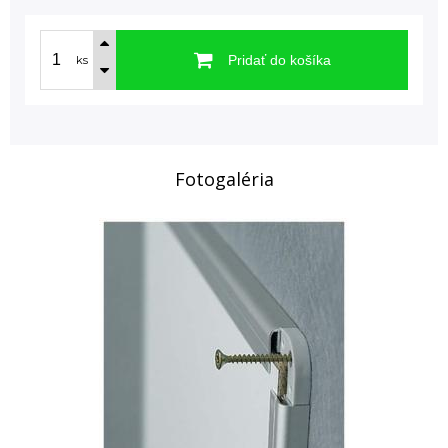
Pridať do košíka
ks
Fotogaléria