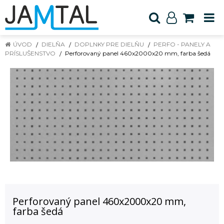
ÚVOD
DIELŇA
DOPLNKY PRE DIELŇU
PERFO - PANELY A
PRÍSLUŠENSTVO
Perforovaný panel 460x2000x20 mm, farba šedá
Perforovaný panel 460x2000x20 mm,
farba šedá