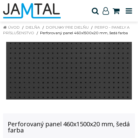
ÚVOD
DIELŇA
DOPLNKY PRE DIELŇU
PERFO - PANELY A
PRÍSLUŠENSTVO
Perforovaný panel 460x1500x20 mm, šedá farba
Perforovaný panel 460x1500x20 mm, šedá
farba