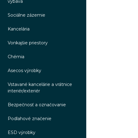
výbava
Sociálne zázemie
Kancelária
Vonkajšie priestory
Chémia
Asecos výrobky
Vstavané kancelárie a vrátnice
interiér/exteriér
Bezpečnosť a označovanie
Podlahové značenie
ESD výrobky