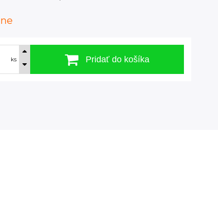
dne
Pridať do košíka
ks