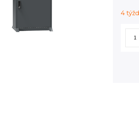
4 týž