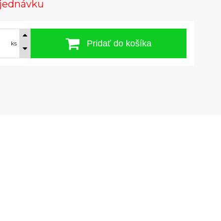
jednávku
Pridať do košíka
ks