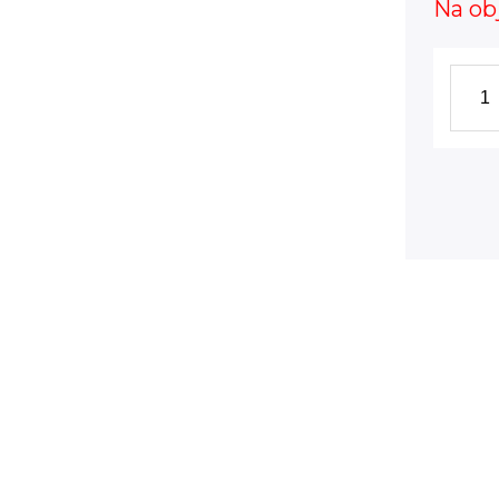
Na ob