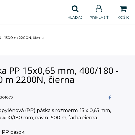
HĽADAJ
PRIHLÁSIŤ
KOŠÍK
 - 1500 m 2200N, čierna
ka PP 15x0,65 mm, 400/180 -
0 m 2200N, čierna
301073
pylénová (PP) páska s rozmermi 15 x 0,65 mm,
 400/180 mm, návin 1500 m, farba čierna.
 PP pások: