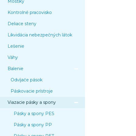
Mostíky
Kontrolné pracovisko
Deliace steny
Likvidácia nebezpečných látok
Lešenie
Váhy
Balenie
Odvíjače pások
Páskovacie prístroje
Viazacie pásky a spony
Pásky a spony PES
Pásky a spony PP