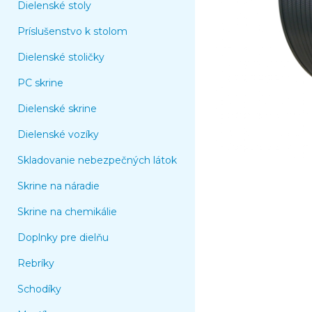
Dielenské stoly
Príslušenstvo k stolom
Dielenské stoličky
PC skrine
Dielenské skrine
Dielenské vozíky
Skladovanie nebezpečných látok
Skrine na náradie
Skrine na chemikálie
Doplnky pre dielňu
Rebríky
Schodíky