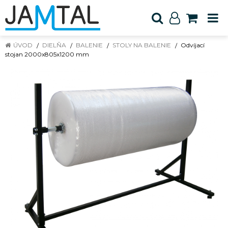
ÚVOD
DIELŇA
BALENIE
STOLY NA BALENIE
Odvíjací
stojan 2000x805x1200 mm