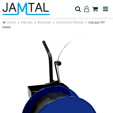
ÚVOD
DIELŇA
BALENIE
ODVÍJAČE PÁSOK
Odvíjač PP
pásky