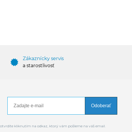
Zákaznícky servis
a starostlivosť
Odoberať
otvrdíte kliknutím na odkaz, ktorý vám pošleme na váš email.