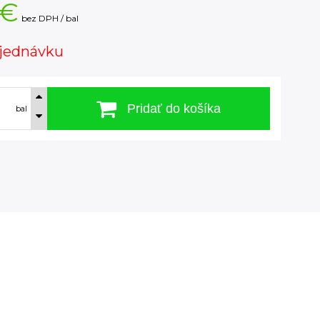
 €
bez DPH / bal
jednávku
Pridať do košíka
bal