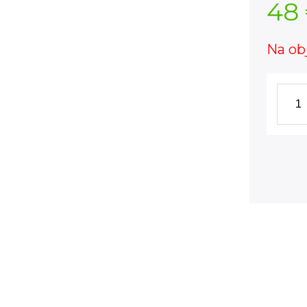
48
Na ob