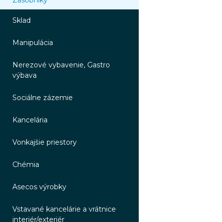
Zásobníky
Sklad
Manipulácia
Nerezové vybavenie, Gastro
výbava
Sociálne zázemie
Kancelária
Vonkajšie priestory
Chémia
Asecos výrobky
Vstavané kancelárie a vrátnice
interiér/exteriér