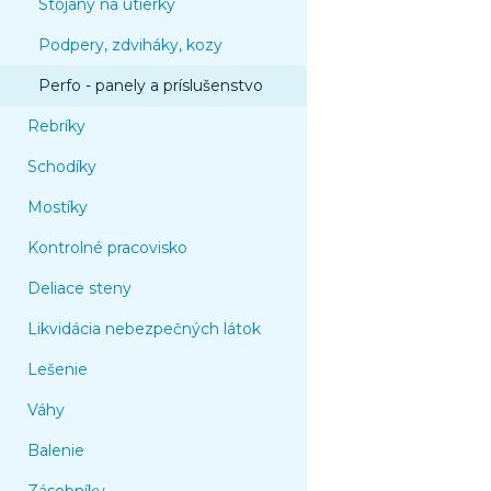
Stojany na utierky
Podpery, zdviháky, kozy
Perfo - panely a príslušenstvo
Rebríky
Schodíky
Mostíky
Kontrolné pracovisko
Deliace steny
Likvidácia nebezpečných látok
Lešenie
Váhy
Balenie