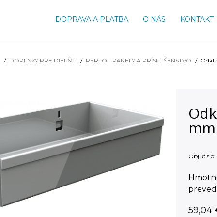
DOPRAVA A PLATBA
O NÁS
KONTAKT
DOPLNKY PRE DIELŇU
PERFO - PANELY A PRÍSLUŠENSTVO
Odkla
Odk
mm
Obj. čislo:
Hmotnos
preved
59,04