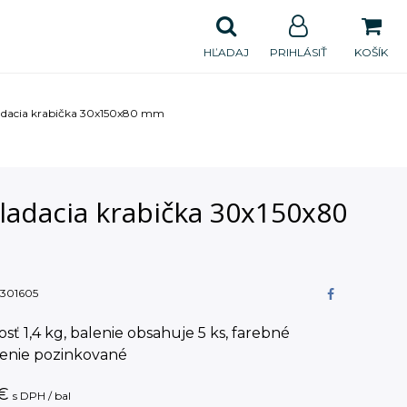
HĽADAJ
PRIHLÁSIŤ
KOŠÍK
dacia krabička 30x150x80 mm
ladacia krabička 30x150x80
301605
ť 1,4 kg, balenie obsahuje 5 ks, farebné
enie pozinkované
€
s DPH / bal