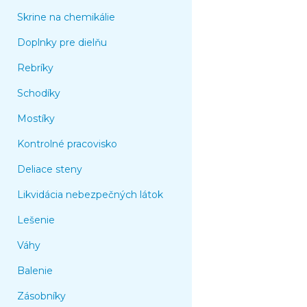
Skrine na chemikálie
Doplnky pre dielňu
Rebríky
Schodíky
Mostíky
Kontrolné pracovisko
Deliace steny
Likvidácia nebezpečných látok
Lešenie
Váhy
Balenie
Zásobníky