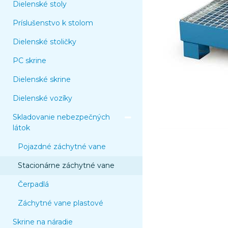
Dielenské stoly
Príslušenstvo k stolom
Dielenské stoličky
PC skrine
Dielenské skrine
Dielenské vozíky
Skladovanie nebezpečných
látok
Pojazdné záchytné vane
Stacionárne záchytné vane
Čerpadlá
Záchytné vane plastové
Skrine na náradie