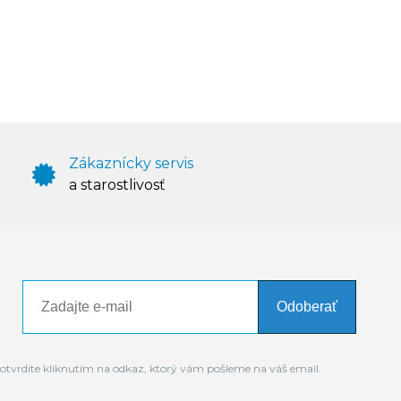
Zákaznícky servis
a starostlivosť
Odoberať
otvrdíte kliknutím na odkaz, ktorý vám pošleme na váš email.