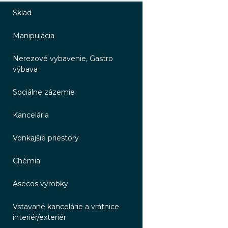
Sklad
Manipulácia
Nerezové vybavenie, Gastro
výbava
Sociálne zázemie
Kancelária
Vonkajšie priestory
Chémia
Asecos výrobky
Vstavané kancelárie a vrátnice
interiér/exteriér