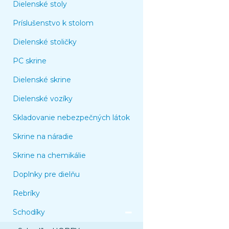
Dielenské stoly
Príslušenstvo k stolom
Dielenské stoličky
PC skrine
Dielenské skrine
Dielenské vozíky
Skladovanie nebezpečných látok
Skrine na náradie
Skrine na chemikálie
Doplnky pre dielňu
Rebríky
Schodíky