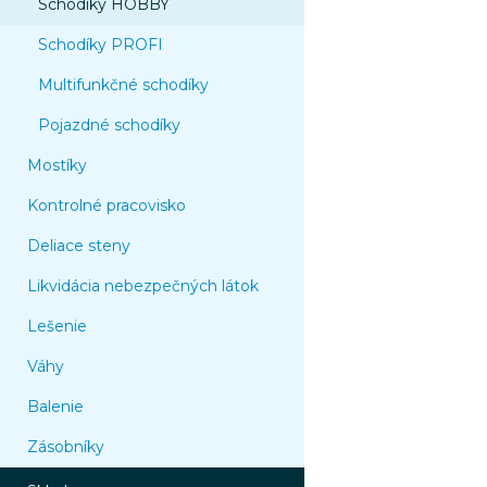
Schodíky HOBBY
Schodíky PROFI
Multifunkčné schodíky
Pojazdné schodíky
Mostíky
Kontrolné pracovisko
Deliace steny
Likvidácia nebezpečných látok
Lešenie
Váhy
Balenie
Zásobníky