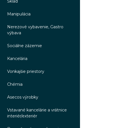
Sklad
Manipulácia
Nerezové vybavenie, Gastro
výbava
Sociálne zázemie
Kancelária
Vonkajšie priestory
Chémia
Asecos výrobky
Vstavané kancelárie a vrátnice
interiér/exteriér