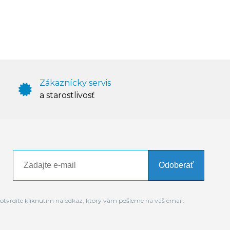
Zákaznícky servis
a starostlivosť
Odoberať
otvrdíte kliknutím na odkaz, ktorý vám pošleme na váš email.