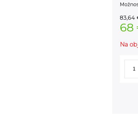
Možnos
83,64
68
Na ob