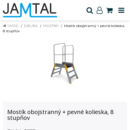
ÚVOD
DIELŇA
MOSTÍKY
Mostík obojstranný + pevné kolieska,
8 stupňov
Mostík obojstranný + pevné kolieska, 8
stupňov