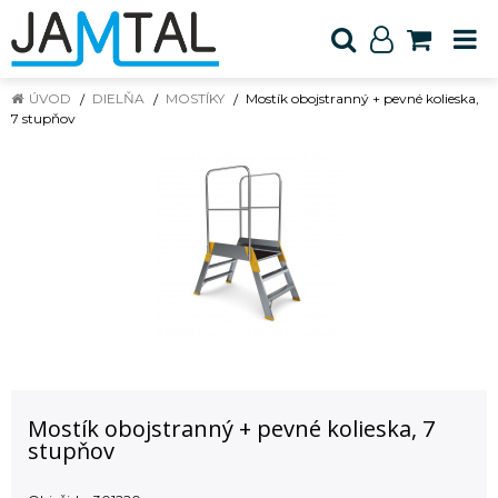
ÚVOD
DIELŇA
MOSTÍKY
Mostík obojstranný + pevné kolieska,
7 stupňov
Mostík obojstranný + pevné kolieska, 7
stupňov