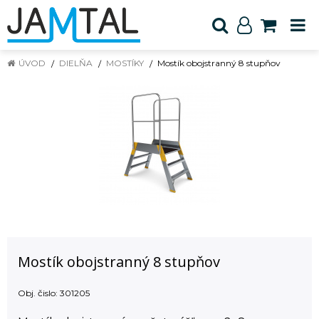
ÚVOD
DIELŇA
MOSTÍKY
Mostík obojstranný 8 stupňov
Mostík obojstranný 8 stupňov
Obj. čislo:
301205