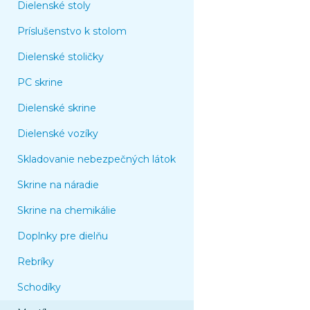
Dielenské stoly
Príslušenstvo k stolom
Dielenské stoličky
PC skrine
Dielenské skrine
Dielenské vozíky
Skladovanie nebezpečných látok
Skrine na náradie
Skrine na chemikálie
Doplnky pre dielňu
Rebríky
Schodíky