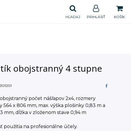
HĽADAJ
PRIHLÁSIŤ
KOŠÍK
tík obojstranný 4 stupne
301201
obojstranný počet nášľapov 2x4, rozmery
y 564 x 806 mm, max. výška plošinky 0,83 m a
13 mm, dĺžka v zloženom stave 0,94 m
 použitia na profesionálne účely.