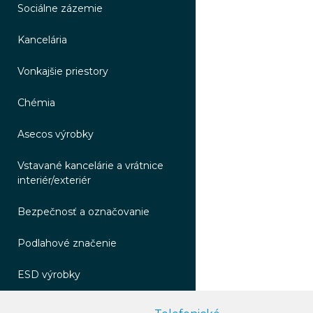
Sociálne zázemie
Kancelária
Vonkajšie priestory
Chémia
Asecos výrobky
Vstavané kancelárie a vrátnice
interiér/exteriér
Bezpečnosť a označovanie
Podlahové značenie
ESD výrobky