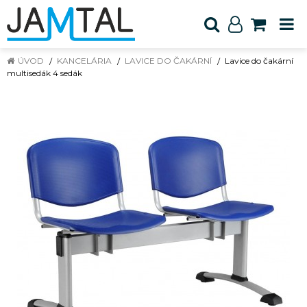
ÚVOD
KANCELÁRIA
LAVICE DO ČAKÁRNÍ
Lavice do čakární
multisedák 4 sedák