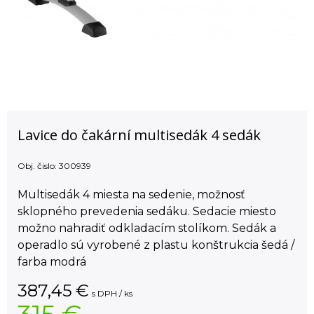
Lavice do čakární multisedák 4 sedák
Obj. čislo:
300939
Multisedák 4 miesta na sedenie, možnosť
sklopného prevedenia sedáku. Sedacie miesto
možno nahradiť odkladacím stolíkom. Sedák a
operadlo sú vyrobené z plastu konštrukcia šedá /
farba modrá
387,45
€
s DPH / ks