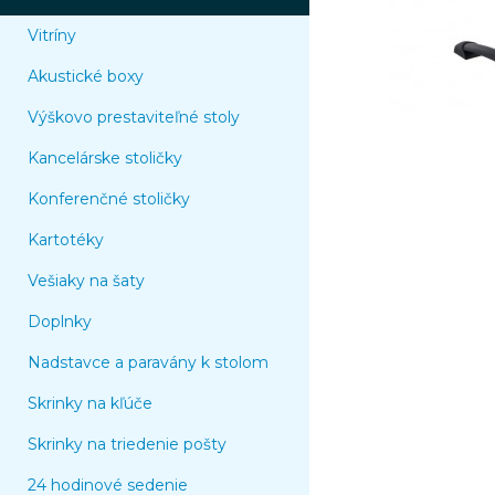
Vitríny
Akustické boxy
Výškovo prestaviteľné stoly
Kancelárske stoličky
Konferenčné stoličky
Kartotéky
Vešiaky na šaty
Doplnky
Nadstavce a paravány k stolom
Skrinky na kľúče
Skrinky na triedenie pošty
24 hodinové sedenie