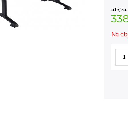
415,74
33
Na ob