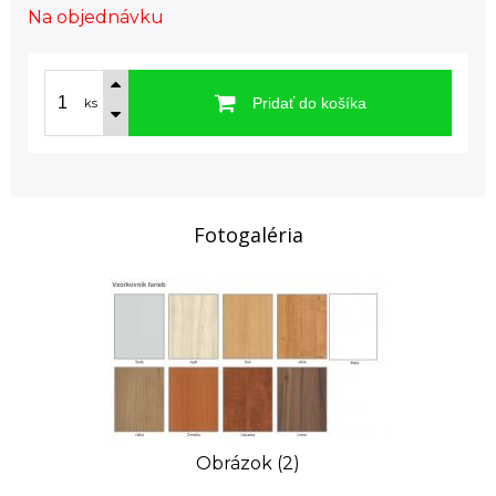
Na objednávku
Pridať do košíka
ks
Fotogaléria
Obrázok (2)