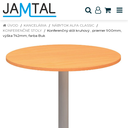
ÚVOD
KANCELÁRIA
NÁBYTOK ALFA CLASSIC
KONFERENČNÉ STOLY
Konferenčný stôl kruhový , priemer 900mm,
výška 742mm, farba Buk