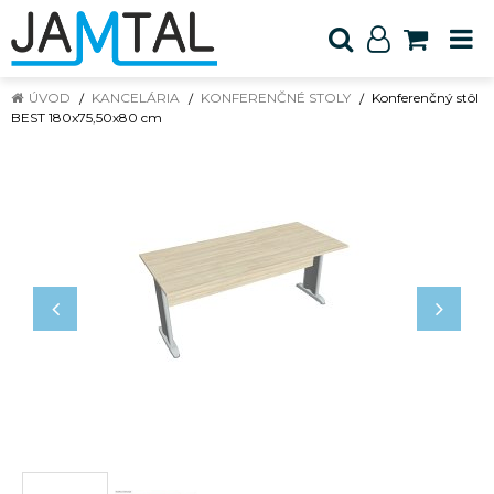
ÚVOD
KANCELÁRIA
KONFERENČNÉ STOLY
Konferenčný stôl
BEST 180x75,50x80 cm