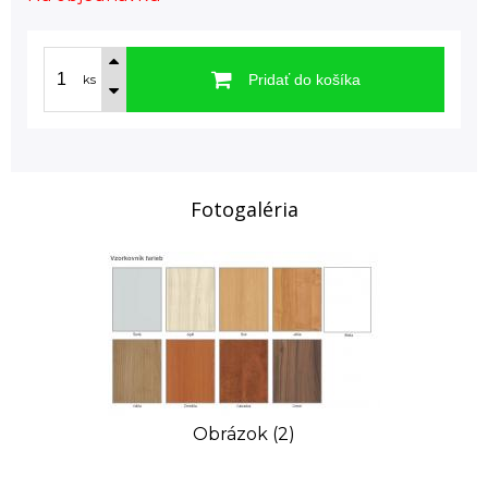
Pridať do košíka
ks
Fotogaléria
Obrázok (2)